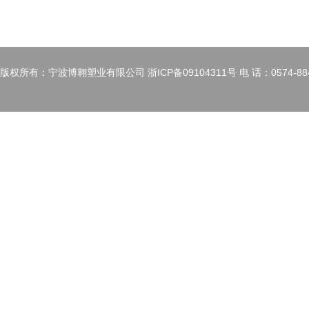
版权所有：宁波博翱塑业有限公司 浙ICP备09104311号 电 话：0574