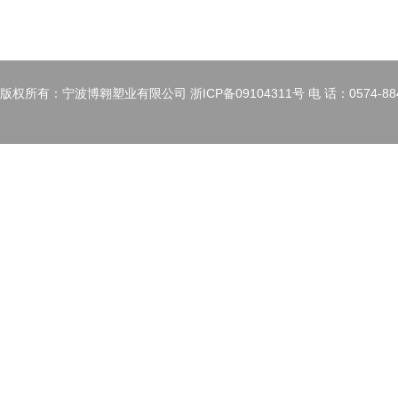
版权所有：宁波博翱塑业有限公司 浙ICP备09104311号 电 话：0574