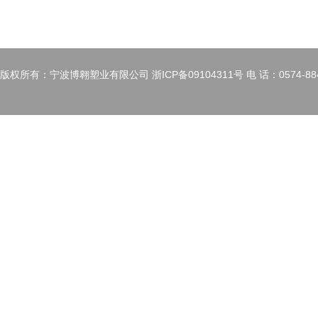
版权所有：宁波博翱塑业有限公司 浙ICP备09104311号 电 话：0574