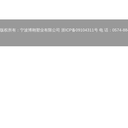
版权所有：宁波博翱塑业有限公司 浙ICP备09104311号 电 话：0574