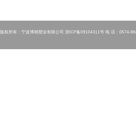
版权所有：宁波博翱塑业有限公司 浙ICP备09104311号 电 话：0574