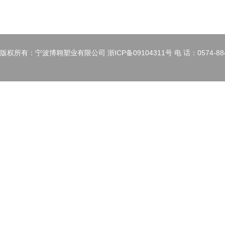
版权所有：宁波博翱塑业有限公司 浙ICP备09104311号 电 话：0574